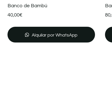
Banco de Bambú
Ba
40,00
€
80
Alquilar por WhatsApp