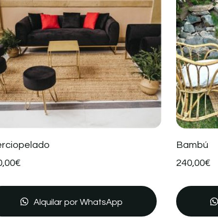
erciopelado
Bambú
0,00
€
240,00
€
Alquilar por WhatsApp