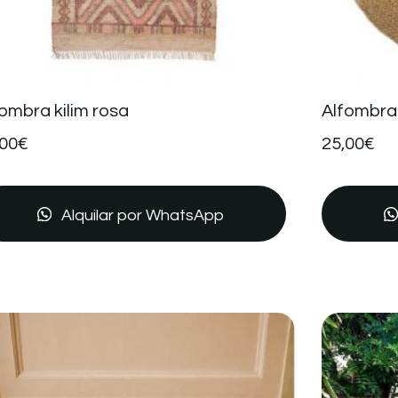
ombra kilim rosa
Alfombra
,00
€
25,00
€
Alquilar por WhatsApp