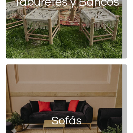
Taburetes y Bancos
Sofás