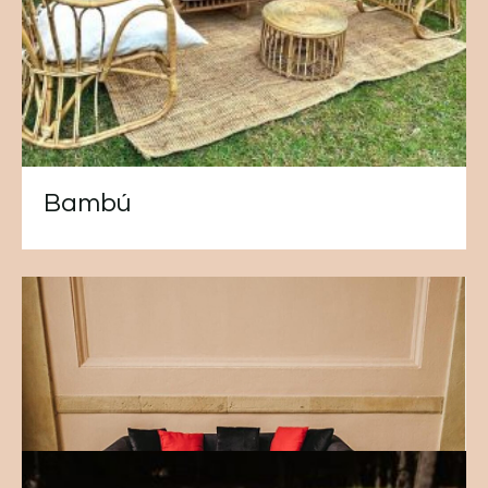
Bambú