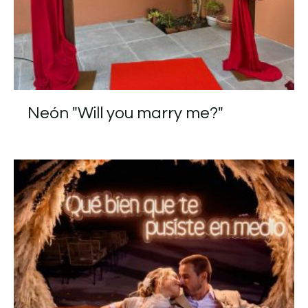
Neón "Will you marry me?"