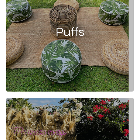
Puffs