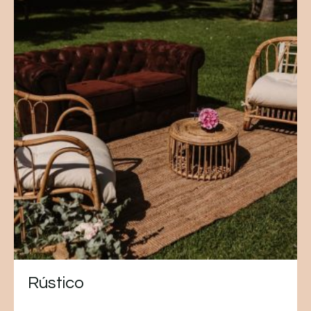
Aterciopelado
Rústico