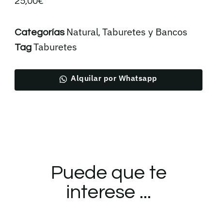
25,00
€
Natural
Taburetes y Bancos
Categorías
,
Taburetes
Tag
Alquilar por Whatsapp
Puede que te
interese ...