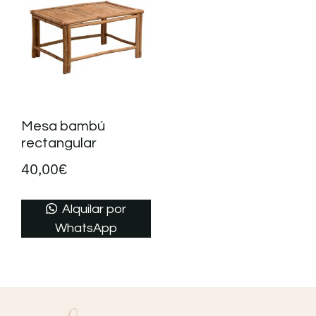
Mesa bambú
rectangular
40,00
€
Alquilar por
WhatsApp