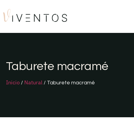
Taburete macramé
Inicio
Natural
/
/ Taburete macramé