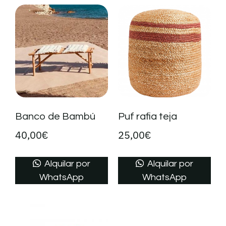
Banco de Bambú
Puf rafia teja
40,00
€
25,00
€
Alquilar por
Alquilar por
WhatsApp
WhatsApp